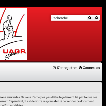
Recherch
Rech
S’enregistrer
Connexion
tions suivantes. Si vous n’acceptez pas d’être légalement lié par toutes ces
ormer. Cependant, il est de votre responsabilité de vérifier ce document
ur et/ou modifiées.