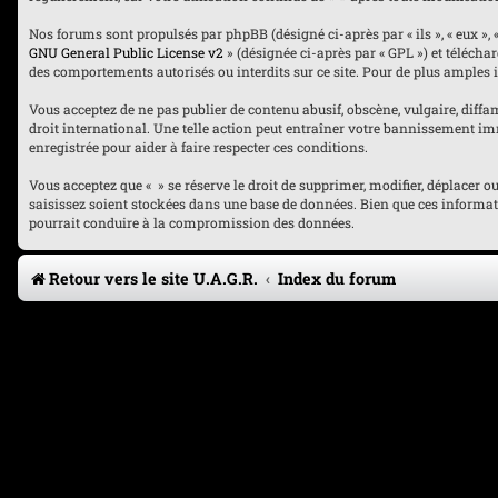
Nos forums sont propulsés par phpBB (désigné ci-après par « ils », « eux », 
GNU General Public License v2
» (désignée ci-après par « GPL ») et téléch
des comportements autorisés ou interdits sur ce site. Pour de plus amples 
Vous acceptez de ne pas publier de contenu abusif, obscène, vulgaire, diffam
droit international. Une telle action peut entraîner votre bannissement imm
enregistrée pour aider à faire respecter ces conditions.
Vous acceptez que « » se réserve le droit de supprimer, modifier, déplacer 
saisissez soient stockées dans une base de données. Bien que ces informati
pourrait conduire à la compromission des données.
Retour vers le site U.A.G.R.
Index du forum