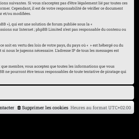
tions suivantes. Si vous n’acceptez pas d’être légalement lié par toutes ces
ormer. Cependant, il est de votre responsabilité de vérifier ce document
ur et/ou modifiées.
pBB »), qui est une solution de forum publiée sous la «
cussions sur Internet ; phpBB Limited n’est pas responsable du contenu ou
ce soit en vertu des lois de votre pays, du pays où « » est hébergé ou du
 si nous le jugeons nécessaire. L’adresse IP de tous les messages est
tant que membre, vous acceptez que toutes les informations que vous
B ne pourront être tenus responsables de toute tentative de piratage qui
ntacter
Supprimer les cookies
Heures au format
UTC+02:00