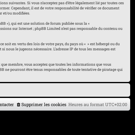
tions suivantes. Si vous n’acceptez pas d’être légalement lié par toutes ces
ormer. Cependant, il est de votre responsabilité de vérifier ce document
ur et/ou modifiées.
pBB »), qui est une solution de forum publiée sous la «
cussions sur Internet ; phpBB Limited n’est pas responsable du contenu ou
ce soit en vertu des lois de votre pays, du pays où « » est hébergé ou du
 si nous le jugeons nécessaire. L’adresse IP de tous les messages est
tant que membre, vous acceptez que toutes les informations que vous
B ne pourront être tenus responsables de toute tentative de piratage qui
ntacter
Supprimer les cookies
Heures au format
UTC+02:00