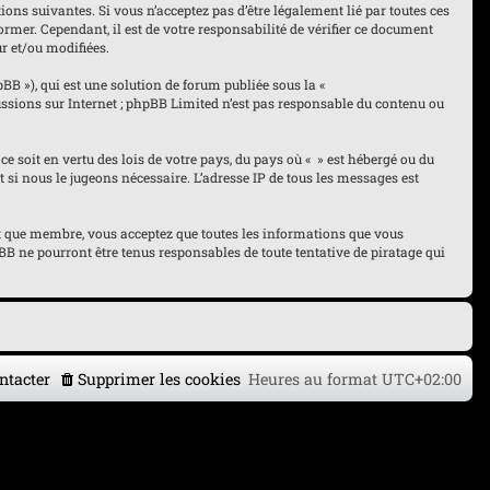
tions suivantes. Si vous n’acceptez pas d’être légalement lié par toutes ces
ormer. Cependant, il est de votre responsabilité de vérifier ce document
ur et/ou modifiées.
pBB »), qui est une solution de forum publiée sous la «
cussions sur Internet ; phpBB Limited n’est pas responsable du contenu ou
ce soit en vertu des lois de votre pays, du pays où « » est hébergé ou du
 si nous le jugeons nécessaire. L’adresse IP de tous les messages est
tant que membre, vous acceptez que toutes les informations que vous
B ne pourront être tenus responsables de toute tentative de piratage qui
ntacter
Supprimer les cookies
Heures au format
UTC+02:00