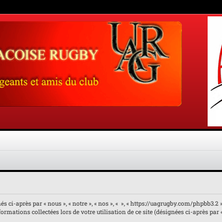
 ci-après par « nous », « notre », « nos », « », « https://uagrugby.com/phpbb3.2 ») 
rmations collectées lors de votre utilisation de ce site (désignées ci-après par 