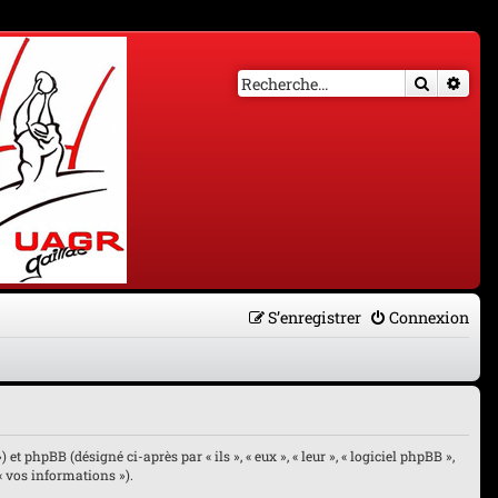
Recherch
Rech
S’enregistrer
Connexion
et phpBB (désigné ci-après par « ils », « eux », « leur », « logiciel phpBB »,
« vos informations »).