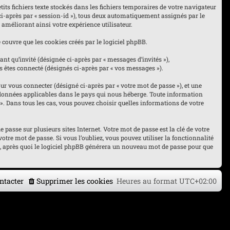
its fichiers texte stockés dans les fichiers temporaires de votre navigateur
 ci-après par « session-id »), tous deux automatiquement assignés par le
 améliorant ainsi votre expérience utilisateur.
couvre que les cookies créés par le logiciel phpBB.
nt qu’invité (désignée ci-après par « messages d’invités »),
s êtes connecté (désignés ci-après par « vos messages »).
r vous connecter (désigné ci-après par « votre mot de passe »), et une
es données applicables dans le pays qui nous héberge. Toute information
« ». Dans tous les cas, vous pouvez choisir quelles informations de votre
asse sur plusieurs sites Internet. Votre mot de passe est la clé de votre
otre mot de passe. Si vous l’oubliez, vous pouvez utiliser la fonctionnalité
l, après quoi le logiciel phpBB générera un nouveau mot de passe pour que
ntacter
Supprimer les cookies
Heures au format
UTC+02:00