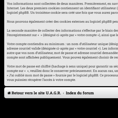
Vos informations sont collectées de deux manières. Premièrement, en navigua
Internet. Les deux premiers cookies contiennent un identifiant utilisateur 
logiciel phpBB. Un troisième cookie sera créé une fois que vous aurez parcou
Nous pouvons également créer des cookies externes au logiciel phpBB penda
La seconde manière de collecter des informations s’effectue par le biais des
l’enregistrement sur « » (désigné ci-après par « votre compte »), ainsi qu
Votre compte contiendra au minimum : un nom d’utilisateur unique (désigné 
adresse courriel valide (désignée ci-après par « votre courriel »). Les inf
autre que vos nom d’utilisateur, mot de passe et adresse courriel demandée l
compte sont affichées publiquement. Vous pouvez également choisir de rec
Votre mot de passe est chiffré (hachage à sens unique) pour garantir sa sé
compte sur « », veuillez donc le conserver précieusement. En aucun cas, une 
« J’ai oublié mon mot de passe » fournie par le logiciel phpBB. Ce process
vous puissiez récupérer l’accès à votre compte.
Retour vers le site U.A.G.R.
Index du forum