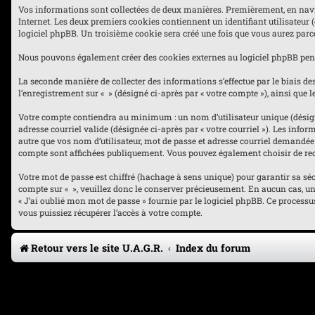
Vos informations sont collectées de deux manières. Premièrement, en navigua
Internet. Les deux premiers cookies contiennent un identifiant utilisateur 
logiciel phpBB. Un troisième cookie sera créé une fois que vous aurez parcou
Nous pouvons également créer des cookies externes au logiciel phpBB penda
La seconde manière de collecter des informations s’effectue par le biais des
l’enregistrement sur « » (désigné ci-après par « votre compte »), ainsi qu
Votre compte contiendra au minimum : un nom d’utilisateur unique (désigné 
adresse courriel valide (désignée ci-après par « votre courriel »). Les inf
autre que vos nom d’utilisateur, mot de passe et adresse courriel demandée l
compte sont affichées publiquement. Vous pouvez également choisir de rec
Votre mot de passe est chiffré (hachage à sens unique) pour garantir sa sé
compte sur « », veuillez donc le conserver précieusement. En aucun cas, une 
« J’ai oublié mon mot de passe » fournie par le logiciel phpBB. Ce process
vous puissiez récupérer l’accès à votre compte.
Retour vers le site U.A.G.R.
Index du forum