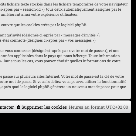
its fichiers texte stockés dans les fichiers temporaires de votre navigateur
 ci-après par « session-id »), tous deux automatiquement assignés par le
 améliorant ainsi votre expérience utilisateur.
couvre que les cookies créés par le logiciel phpBB.
nt qu’invité (désignée ci-après par « messages d’invités »),
s êtes connecté (désignés ci-après par « vos messages »).
r vous connecter (désigné ci-après par « votre mot de passe »), et une
es données applicables dans le pays qui nous héberge. Toute information
« ». Dans tous les cas, vous pouvez choisir quelles informations de votre
asse sur plusieurs sites Internet. Votre mot de passe est la clé de votre
otre mot de passe. Si vous l’oubliez, vous pouvez utiliser la fonctionnalité
l, après quoi le logiciel phpBB générera un nouveau mot de passe pour que
ntacter
Supprimer les cookies
Heures au format
UTC+02:00