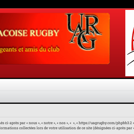
 ci-après par « nous », « notre », « nos », « », « https://uagrugby.com/phpbb3.2 ») 
rmations collectées lors de votre utilisation de ce site (désignées ci-après par 