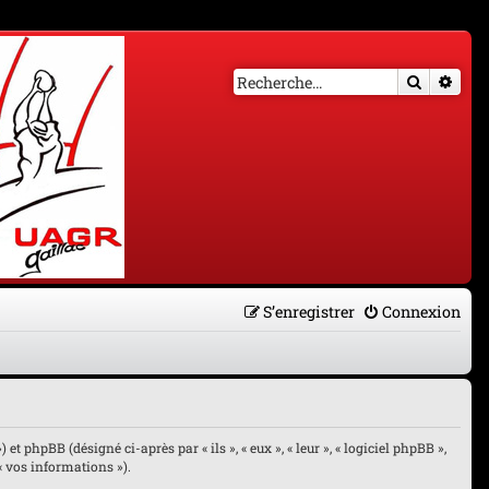
Recherch
Rech
S’enregistrer
Connexion
et phpBB (désigné ci-après par « ils », « eux », « leur », « logiciel phpBB »,
« vos informations »).