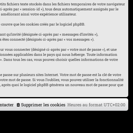
its fichiers texte stockés dans les fichiers temporaires de votre navigateur
 ci-après par « session-id »), tous deux automatiquement assignés par le
 améliorant ainsi votre expérience utilisateur.
couvre que les cookies créés par le logiciel phpBB.
nt qu’invité (désignée ci-après par « messages d’invités »),
s êtes connecté (désignés ci-après par « vos messages »).
r vous connecter (désigné ci-après par « votre mot de passe »), et une
es données applicables dans le pays qui nous héberge. Toute information
« ». Dans tous les cas, vous pouvez choisir quelles informations de votre
asse sur plusieurs sites Internet. Votre mot de passe est la clé de votre
otre mot de passe. Si vous l’oubliez, vous pouvez utiliser la fonctionnalité
l, après quoi le logiciel phpBB générera un nouveau mot de passe pour que
ntacter
Supprimer les cookies
Heures au format
UTC+02:00