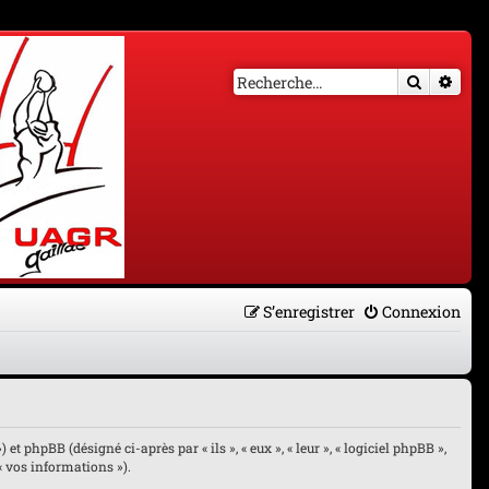
Recherch
Rech
S’enregistrer
Connexion
et phpBB (désigné ci-après par « ils », « eux », « leur », « logiciel phpBB »,
« vos informations »).