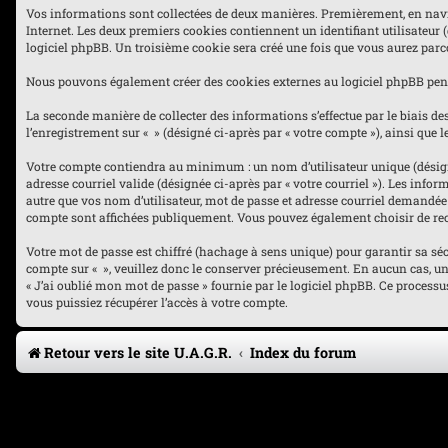
Vos informations sont collectées de deux manières. Premièrement, en navigua
Internet. Les deux premiers cookies contiennent un identifiant utilisateur 
logiciel phpBB. Un troisième cookie sera créé une fois que vous aurez parcou
Nous pouvons également créer des cookies externes au logiciel phpBB penda
La seconde manière de collecter des informations s’effectue par le biais des
l’enregistrement sur « » (désigné ci-après par « votre compte »), ainsi qu
Votre compte contiendra au minimum : un nom d’utilisateur unique (désigné 
adresse courriel valide (désignée ci-après par « votre courriel »). Les inf
autre que vos nom d’utilisateur, mot de passe et adresse courriel demandée l
compte sont affichées publiquement. Vous pouvez également choisir de rec
Votre mot de passe est chiffré (hachage à sens unique) pour garantir sa sé
compte sur « », veuillez donc le conserver précieusement. En aucun cas, une 
« J’ai oublié mon mot de passe » fournie par le logiciel phpBB. Ce process
vous puissiez récupérer l’accès à votre compte.
Retour vers le site U.A.G.R.
Index du forum