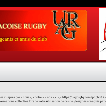
 ci-après par « nous », « notre », « nos », « », « https://uagrugby.com/phpbb3.2 ») 
rmations collectées lors de votre utilisation de ce site (désignées ci-après par 