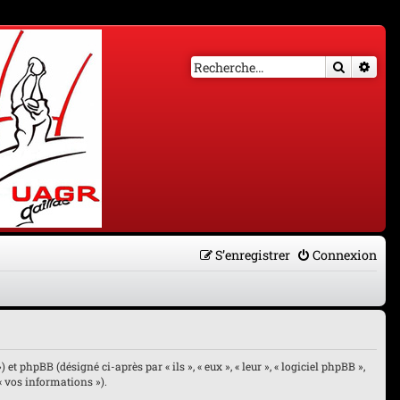
Recherch
Rech
S’enregistrer
Connexion
et phpBB (désigné ci-après par « ils », « eux », « leur », « logiciel phpBB »,
« vos informations »).