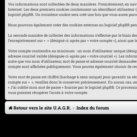
Vos informations sont collectées de deux manières. Premièrement, en navigua
Internet. Les deux premiers cookies contiennent un identifiant utilisateur 
logiciel phpBB. Un troisième cookie sera créé une fois que vous aurez parcou
Nous pouvons également créer des cookies externes au logiciel phpBB penda
La seconde manière de collecter des informations s’effectue par le biais des
l’enregistrement sur « » (désigné ci-après par « votre compte »), ainsi qu
Votre compte contiendra au minimum : un nom d’utilisateur unique (désigné 
adresse courriel valide (désignée ci-après par « votre courriel »). Les inf
autre que vos nom d’utilisateur, mot de passe et adresse courriel demandée l
compte sont affichées publiquement. Vous pouvez également choisir de rec
Votre mot de passe est chiffré (hachage à sens unique) pour garantir sa sé
compte sur « », veuillez donc le conserver précieusement. En aucun cas, une 
« J’ai oublié mon mot de passe » fournie par le logiciel phpBB. Ce process
vous puissiez récupérer l’accès à votre compte.
Retour vers le site U.A.G.R.
Index du forum