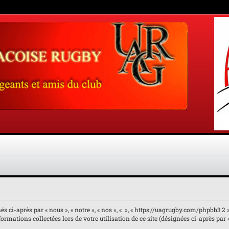
 ci-après par « nous », « notre », « nos », « », « https://uagrugby.com/phpbb3.2 ») 
rmations collectées lors de votre utilisation de ce site (désignées ci-après par 