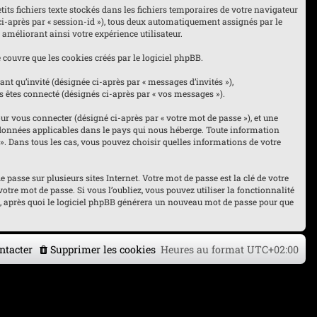
its fichiers texte stockés dans les fichiers temporaires de votre navigateur
 ci-après par « session-id »), tous deux automatiquement assignés par le
 améliorant ainsi votre expérience utilisateur.
couvre que les cookies créés par le logiciel phpBB.
nt qu’invité (désignée ci-après par « messages d’invités »),
s êtes connecté (désignés ci-après par « vos messages »).
r vous connecter (désigné ci-après par « votre mot de passe »), et une
es données applicables dans le pays qui nous héberge. Toute information
« ». Dans tous les cas, vous pouvez choisir quelles informations de votre
asse sur plusieurs sites Internet. Votre mot de passe est la clé de votre
otre mot de passe. Si vous l’oubliez, vous pouvez utiliser la fonctionnalité
l, après quoi le logiciel phpBB générera un nouveau mot de passe pour que
ntacter
Supprimer les cookies
Heures au format
UTC+02:00