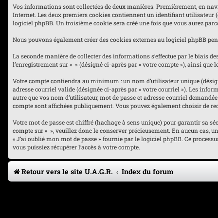
Vos informations sont collectées de deux manières. Premièrement, en navigua
Internet. Les deux premiers cookies contiennent un identifiant utilisateur 
logiciel phpBB. Un troisième cookie sera créé une fois que vous aurez parcou
Nous pouvons également créer des cookies externes au logiciel phpBB penda
La seconde manière de collecter des informations s’effectue par le biais des
l’enregistrement sur « » (désigné ci-après par « votre compte »), ainsi qu
Votre compte contiendra au minimum : un nom d’utilisateur unique (désigné 
adresse courriel valide (désignée ci-après par « votre courriel »). Les inf
autre que vos nom d’utilisateur, mot de passe et adresse courriel demandée l
compte sont affichées publiquement. Vous pouvez également choisir de rec
Votre mot de passe est chiffré (hachage à sens unique) pour garantir sa sé
compte sur « », veuillez donc le conserver précieusement. En aucun cas, une 
« J’ai oublié mon mot de passe » fournie par le logiciel phpBB. Ce process
vous puissiez récupérer l’accès à votre compte.
Retour vers le site U.A.G.R.
Index du forum