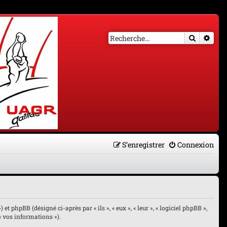
Recherch
Rech
S’enregistrer
Connexion
et phpBB (désigné ci-après par « ils », « eux », « leur », « logiciel phpBB »,
« vos informations »).