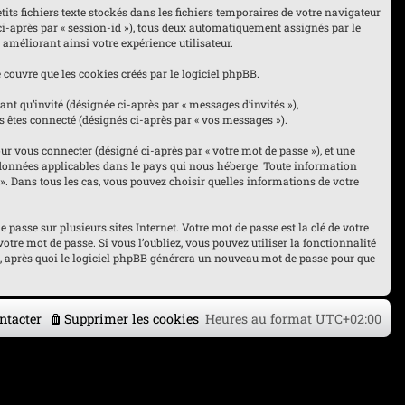
its fichiers texte stockés dans les fichiers temporaires de votre navigateur
 ci-après par « session-id »), tous deux automatiquement assignés par le
 améliorant ainsi votre expérience utilisateur.
couvre que les cookies créés par le logiciel phpBB.
nt qu’invité (désignée ci-après par « messages d’invités »),
s êtes connecté (désignés ci-après par « vos messages »).
r vous connecter (désigné ci-après par « votre mot de passe »), et une
es données applicables dans le pays qui nous héberge. Toute information
« ». Dans tous les cas, vous pouvez choisir quelles informations de votre
asse sur plusieurs sites Internet. Votre mot de passe est la clé de votre
otre mot de passe. Si vous l’oubliez, vous pouvez utiliser la fonctionnalité
l, après quoi le logiciel phpBB générera un nouveau mot de passe pour que
ntacter
Supprimer les cookies
Heures au format
UTC+02:00