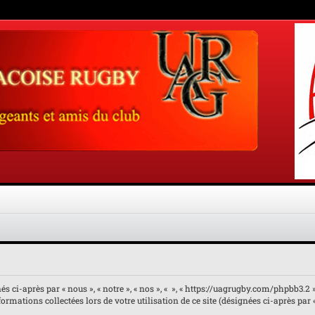
 ci-après par « nous », « notre », « nos », « », « https://uagrugby.com/phpbb3.2 ») 
rmations collectées lors de votre utilisation de ce site (désignées ci-après par 