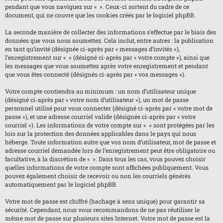
pendant que vous naviguez sur « ». Ceux-ci sortent du cadre de ce
document, qui ne couvre que les cookies créés par le logiciel phpBB.
La seconde manière de collecter des informations s’effectue par le biais des
données que vous nous soumettez. Cela inclut, entre autres : la publication
en tant qu’invité (désignée ci-après par « messages d’invités »),
l’enregistrement sur « » (désigné ci-après par « votre compte »), ainsi que
les messages que vous soumettez après votre enregistrement et pendant
que vous êtes connecté (désignés ci-après par « vos messages »).
Votre compte contiendra au minimum : un nom d’utilisateur unique
(désigné ci-après par « votre nom d’utilisateur »), un mot de passe
personnel utilisé pour vous connecter (désigné ci-après par « votre mot de
passe »), et une adresse courriel valide (désignée ci-après par « votre
courriel »). Les informations de votre compte sur « » sont protégées par les
lois sur la protection des données applicables dans le pays qui nous
héberge. Toute information autre que vos nom d’utilisateur, mot de passe et
adresse courriel demandée lors de l’enregistrement peut être obligatoire ou
facultative, à la discrétion de « ». Dans tous les cas, vous pouvez choisir
quelles informations de votre compte sont affichées publiquement. Vous
pouvez également choisir de recevoir ou non les courriels générés
automatiquement par le logiciel phpBB.
Votre mot de passe est chiffré (hachage à sens unique) pour garantir sa
sécurité. Cependant, nous vous recommandons de ne pas réutiliser le
même mot de passe sur plusieurs sites Internet. Votre mot de passe est la