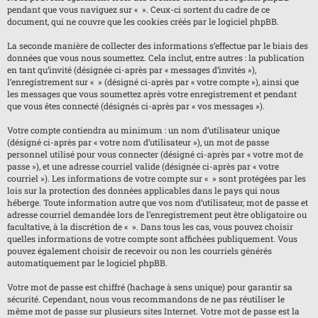
pendant que vous naviguez sur « ». Ceux-ci sortent du cadre de ce
document, qui ne couvre que les cookies créés par le logiciel phpBB.
La seconde manière de collecter des informations s’effectue par le biais des
données que vous nous soumettez. Cela inclut, entre autres : la publication
en tant qu’invité (désignée ci-après par « messages d’invités »),
l’enregistrement sur « » (désigné ci-après par « votre compte »), ainsi que
les messages que vous soumettez après votre enregistrement et pendant
que vous êtes connecté (désignés ci-après par « vos messages »).
Votre compte contiendra au minimum : un nom d’utilisateur unique
(désigné ci-après par « votre nom d’utilisateur »), un mot de passe
personnel utilisé pour vous connecter (désigné ci-après par « votre mot de
passe »), et une adresse courriel valide (désignée ci-après par « votre
courriel »). Les informations de votre compte sur « » sont protégées par les
lois sur la protection des données applicables dans le pays qui nous
héberge. Toute information autre que vos nom d’utilisateur, mot de passe et
adresse courriel demandée lors de l’enregistrement peut être obligatoire ou
facultative, à la discrétion de « ». Dans tous les cas, vous pouvez choisir
quelles informations de votre compte sont affichées publiquement. Vous
pouvez également choisir de recevoir ou non les courriels générés
automatiquement par le logiciel phpBB.
Votre mot de passe est chiffré (hachage à sens unique) pour garantir sa
sécurité. Cependant, nous vous recommandons de ne pas réutiliser le
même mot de passe sur plusieurs sites Internet. Votre mot de passe est la