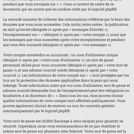
pendant que vous naviguez sur « ». Ceux-ci sortent du cadre de ce
document, qui ne couvre que les cookies créés par le logiciel phpBB.
La seconde manière de collecter des informations s’effectue par le biais des
données que vous nous soumettez. Cela inclut, entre autres : la publication
en tant qu’invité (désignée ci-après par « messages d’invités »),
l’enregistrement sur « » (désigné ci-après par « votre compte »), ainsi que
les messages que vous soumettez après votre enregistrement et pendant
que vous êtes connecté (désignés ci-après par « vos messages »).
Votre compte contiendra au minimum : un nom d’utilisateur unique
(désigné ci-après par « votre nom d’utilisateur »), un mot de passe
personnel utilisé pour vous connecter (désigné ci-après par « votre mot de
passe »), et une adresse courriel valide (désignée ci-après par « votre
courriel »). Les informations de votre compte sur « » sont protégées par les
lois sur la protection des données applicables dans le pays qui nous
héberge. Toute information autre que vos nom d’utilisateur, mot de passe et
adresse courriel demandée lors de l’enregistrement peut être obligatoire ou
facultative, à la discrétion de « ». Dans tous les cas, vous pouvez choisir
quelles informations de votre compte sont affichées publiquement. Vous
pouvez également choisir de recevoir ou non les courriels générés
automatiquement par le logiciel phpBB.
Votre mot de passe est chiffré (hachage à sens unique) pour garantir sa
sécurité. Cependant, nous vous recommandons de ne pas réutiliser le
même mot de passe sur plusieurs sites Internet. Votre mot de passe est la