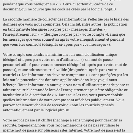
pendant que vous naviguez sur « ». Ceux-ci sortent du cadre de ce
document, qui ne couvre que les cookies créés par le logiciel phpBB.
La seconde manière de collecter des informations s’effectue par le biais des
données que vous nous soumettez. Cela inclut, entre autres : la publication
en tant qu’invité (désignée ci-après par « messages d’invités »),
l’enregistrement sur « » (désigné ci-après par « votre compte »), ainsi que
les messages que vous soumettez après votre enregistrement et pendant
que vous êtes connecté (désignés ci-après par « vos messages »).
Votre compte contiendra au minimum : un nom d’utilisateur unique
(désigné ci-après par « votre nom d’utilisateur »), un mot de passe
personnel utilisé pour vous connecter (désigné ci-après par « votre mot de
passe »), et une adresse courriel valide (désignée ci-après par « votre
courriel »). Les informations de votre compte sur « » sont protégées par les
lois sur la protection des données applicables dans le pays qui nous
héberge. Toute information autre que vos nom d’utilisateur, mot de passe et
adresse courriel demandée lors de l’enregistrement peut être obligatoire ou
facultative, à la discrétion de « ». Dans tous les cas, vous pouvez choisir
quelles informations de votre compte sont affichées publiquement. Vous
pouvez également choisir de recevoir ou non les courriels générés
automatiquement par le logiciel phpBB.
Votre mot de passe est chiffré (hachage à sens unique) pour garantir sa
sécurité. Cependant, nous vous recommandons de ne pas réutiliser le
même mot de passe sur plusieurs sites Internet. Votre mot de passe est la