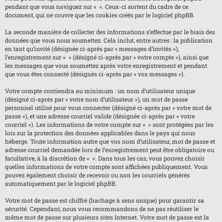
pendant que vous naviguez sur « ». Ceux-ci sortent du cadre de ce
document, qui ne couvre que les cookies créés par le logiciel phpBB.
La seconde manière de collecter des informations s’effectue par le biais des
données que vous nous soumettez. Cela inclut, entre autres : la publication
en tant qu’invité (désignée ci-après par « messages d’invités »),
l’enregistrement sur « » (désigné ci-après par « votre compte »), ainsi que
les messages que vous soumettez après votre enregistrement et pendant
que vous êtes connecté (désignés ci-après par « vos messages »).
Votre compte contiendra au minimum : un nom d’utilisateur unique
(désigné ci-après par « votre nom d’utilisateur »), un mot de passe
personnel utilisé pour vous connecter (désigné ci-après par « votre mot de
passe »), et une adresse courriel valide (désignée ci-après par « votre
courriel »). Les informations de votre compte sur « » sont protégées par les
lois sur la protection des données applicables dans le pays qui nous
héberge. Toute information autre que vos nom d’utilisateur, mot de passe et
adresse courriel demandée lors de l’enregistrement peut être obligatoire ou
facultative, à la discrétion de « ». Dans tous les cas, vous pouvez choisir
quelles informations de votre compte sont affichées publiquement. Vous
pouvez également choisir de recevoir ou non les courriels générés
automatiquement par le logiciel phpBB.
Votre mot de passe est chiffré (hachage à sens unique) pour garantir sa
sécurité. Cependant, nous vous recommandons de ne pas réutiliser le
même mot de passe sur plusieurs sites Internet. Votre mot de passe est la