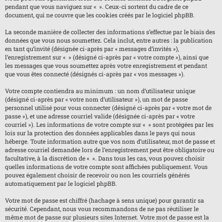
pendant que vous naviguez sur « ». Ceux-ci sortent du cadre de ce
document, qui ne couvre que les cookies créés par le logiciel phpBB.
La seconde manière de collecter des informations s’effectue par le biais des
données que vous nous soumettez. Cela inclut, entre autres : la publication
en tant qu’invité (désignée ci-après par « messages d’invités »),
l’enregistrement sur « » (désigné ci-après par « votre compte »), ainsi que
les messages que vous soumettez après votre enregistrement et pendant
que vous êtes connecté (désignés ci-après par « vos messages »).
Votre compte contiendra au minimum : un nom d’utilisateur unique
(désigné ci-après par « votre nom d’utilisateur »), un mot de passe
personnel utilisé pour vous connecter (désigné ci-après par « votre mot de
passe »), et une adresse courriel valide (désignée ci-après par « votre
courriel »). Les informations de votre compte sur « » sont protégées par les
lois sur la protection des données applicables dans le pays qui nous
héberge. Toute information autre que vos nom d’utilisateur, mot de passe et
adresse courriel demandée lors de l’enregistrement peut être obligatoire ou
facultative, à la discrétion de « ». Dans tous les cas, vous pouvez choisir
quelles informations de votre compte sont affichées publiquement. Vous
pouvez également choisir de recevoir ou non les courriels générés
automatiquement par le logiciel phpBB.
Votre mot de passe est chiffré (hachage à sens unique) pour garantir sa
sécurité. Cependant, nous vous recommandons de ne pas réutiliser le
même mot de passe sur plusieurs sites Internet. Votre mot de passe est la