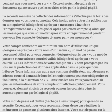
pendant que vous naviguez sur « ». Ceux-ci sortent du cadre de ce
document, qui ne couvre que les cookies créés par le logiciel phpBB.
La seconde manière de collecter des informations s’effectue par le biais des
données que vous nous soumettez. Cela inclut, entre autres : la publication
en tant qu’invité (désignée ci-après par « messages d’invités »),
l’enregistrement sur « » (désigné ci-après par « votre compte »), ainsi que
les messages que vous soumettez après votre enregistrement et pendant
que vous êtes connecté (désignés ci-après par « vos messages »).
Votre compte contiendra au minimum : un nom d’utilisateur unique
(désigné ci-après par « votre nom d’utilisateur »), un mot de passe
personnel utilisé pour vous connecter (désigné ci-après par « votre mot de
passe »), et une adresse courriel valide (désignée ci-après par « votre
courriel »). Les informations de votre compte sur « » sont protégées par les
lois sur la protection des données applicables dans le pays qui nous
héberge. Toute information autre que vos nom d’utilisateur, mot de passe et
adresse courriel demandée lors de l’enregistrement peut être obligatoire ou
facultative, à la discrétion de « ». Dans tous les cas, vous pouvez choisir
quelles informations de votre compte sont affichées publiquement. Vous
pouvez également choisir de recevoir ou non les courriels générés
automatiquement par le logiciel phpBB.
Votre mot de passe est chiffré (hachage à sens unique) pour garantir sa
sécurité. Cependant, nous vous recommandons de ne pas réutiliser le
même mot de passe sur plusieurs sites Internet. Votre mot de passe est la