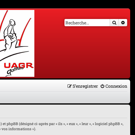
Recherch
Rech
S’enregistrer
Connexion
et phpBB (désigné ci-après par « ils », « eux », « leur », « logiciel phpBB »,
« vos informations »).