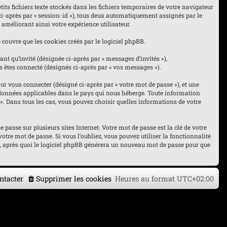
its fichiers texte stockés dans les fichiers temporaires de votre navigateur
 ci-après par « session-id »), tous deux automatiquement assignés par le
 améliorant ainsi votre expérience utilisateur.
couvre que les cookies créés par le logiciel phpBB.
nt qu’invité (désignée ci-après par « messages d’invités »),
s êtes connecté (désignés ci-après par « vos messages »).
r vous connecter (désigné ci-après par « votre mot de passe »), et une
es données applicables dans le pays qui nous héberge. Toute information
« ». Dans tous les cas, vous pouvez choisir quelles informations de votre
asse sur plusieurs sites Internet. Votre mot de passe est la clé de votre
otre mot de passe. Si vous l’oubliez, vous pouvez utiliser la fonctionnalité
l, après quoi le logiciel phpBB générera un nouveau mot de passe pour que
ntacter
Supprimer les cookies
Heures au format
UTC+02:00