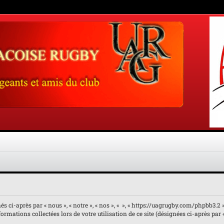
 ci-après par « nous », « notre », « nos », « », « https://uagrugby.com/phpbb3.2 ») 
rmations collectées lors de votre utilisation de ce site (désignées ci-après par 