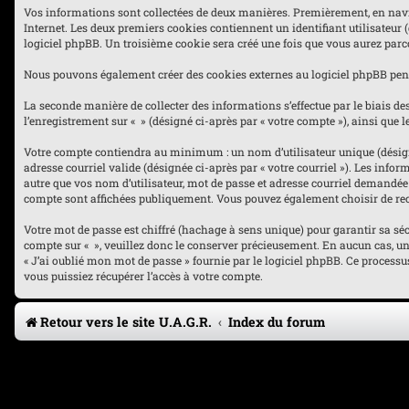
Vos informations sont collectées de deux manières. Premièrement, en navigua
Internet. Les deux premiers cookies contiennent un identifiant utilisateur 
logiciel phpBB. Un troisième cookie sera créé une fois que vous aurez parcou
Nous pouvons également créer des cookies externes au logiciel phpBB penda
La seconde manière de collecter des informations s’effectue par le biais des
l’enregistrement sur « » (désigné ci-après par « votre compte »), ainsi qu
Votre compte contiendra au minimum : un nom d’utilisateur unique (désigné 
adresse courriel valide (désignée ci-après par « votre courriel »). Les inf
autre que vos nom d’utilisateur, mot de passe et adresse courriel demandée l
compte sont affichées publiquement. Vous pouvez également choisir de rec
Votre mot de passe est chiffré (hachage à sens unique) pour garantir sa sé
compte sur « », veuillez donc le conserver précieusement. En aucun cas, une 
« J’ai oublié mon mot de passe » fournie par le logiciel phpBB. Ce process
vous puissiez récupérer l’accès à votre compte.
Retour vers le site U.A.G.R.
Index du forum