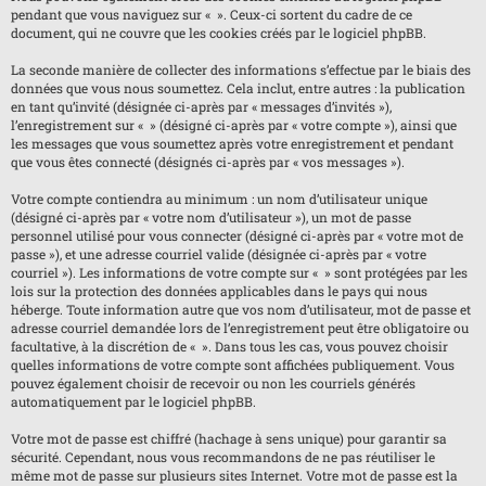
pendant que vous naviguez sur « ». Ceux-ci sortent du cadre de ce
document, qui ne couvre que les cookies créés par le logiciel phpBB.
La seconde manière de collecter des informations s’effectue par le biais des
données que vous nous soumettez. Cela inclut, entre autres : la publication
en tant qu’invité (désignée ci-après par « messages d’invités »),
l’enregistrement sur « » (désigné ci-après par « votre compte »), ainsi que
les messages que vous soumettez après votre enregistrement et pendant
que vous êtes connecté (désignés ci-après par « vos messages »).
Votre compte contiendra au minimum : un nom d’utilisateur unique
(désigné ci-après par « votre nom d’utilisateur »), un mot de passe
personnel utilisé pour vous connecter (désigné ci-après par « votre mot de
passe »), et une adresse courriel valide (désignée ci-après par « votre
courriel »). Les informations de votre compte sur « » sont protégées par les
lois sur la protection des données applicables dans le pays qui nous
héberge. Toute information autre que vos nom d’utilisateur, mot de passe et
adresse courriel demandée lors de l’enregistrement peut être obligatoire ou
facultative, à la discrétion de « ». Dans tous les cas, vous pouvez choisir
quelles informations de votre compte sont affichées publiquement. Vous
pouvez également choisir de recevoir ou non les courriels générés
automatiquement par le logiciel phpBB.
Votre mot de passe est chiffré (hachage à sens unique) pour garantir sa
sécurité. Cependant, nous vous recommandons de ne pas réutiliser le
même mot de passe sur plusieurs sites Internet. Votre mot de passe est la