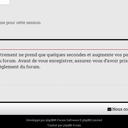
e pour cette session
istrement ne prend que quelques secondes et augmente vos po
orum. Avant de vous enregistrer, assurez-vous d’avoir pris 
 règlement du forum.
Nous co
Développé par
phpBB
® Forum Software © phpBB Limited
Traduit par
phpBB-fr.com