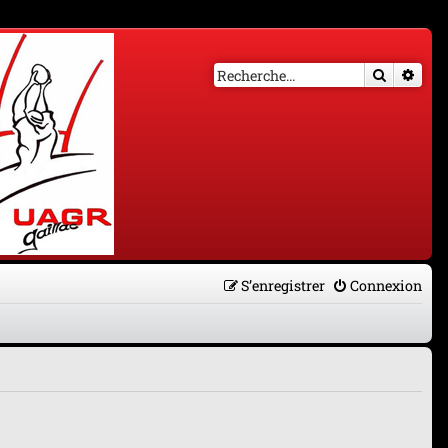
Recherch
Rech
S’enregistrer
Connexion