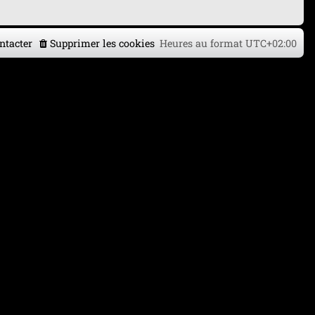
ntacter
Supprimer les cookies
Heures au format
UTC+02:00