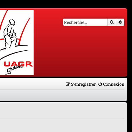
Recherch
Rech
S’enregistrer
Connexion