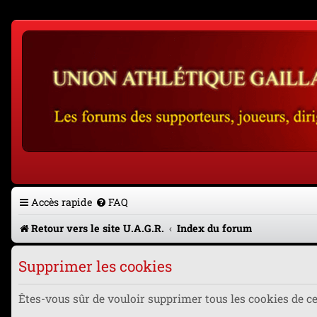
Accès rapide
FAQ
Retour vers le site U.A.G.R.
Index du forum
Supprimer les cookies
Êtes-vous sûr de vouloir supprimer tous les cookies de c