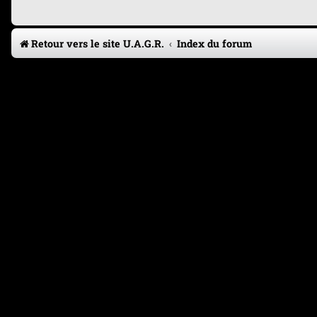
Retour vers le site U.A.G.R.
Index du forum