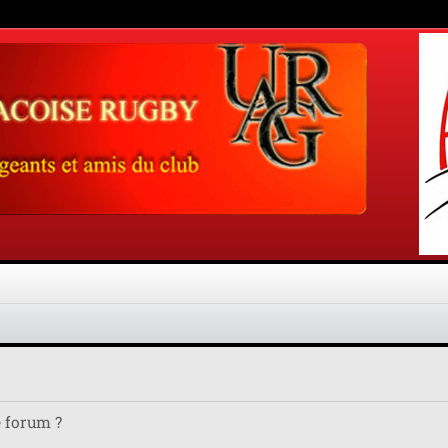
e forum ?