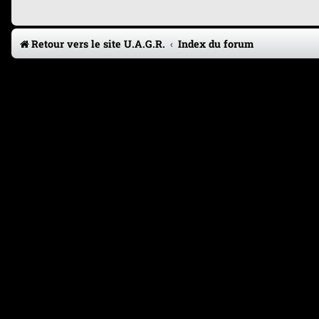
Retour vers le site U.A.G.R.
Index du forum