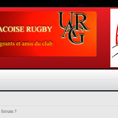
e forum ?