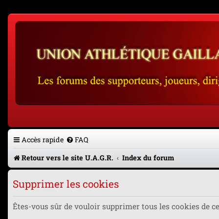
Accès rapide
FAQ
Retour vers le site U.A.G.R.
Index du forum
Supprimer les cookies
Êtes-vous sûr de vouloir supprimer tous les cookies de c