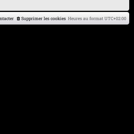
ntacter
Supprimer les cookies
Heures au format
UTC+02:00