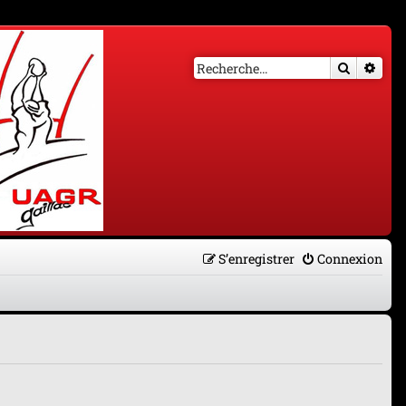
Recherch
Rech
S’enregistrer
Connexion