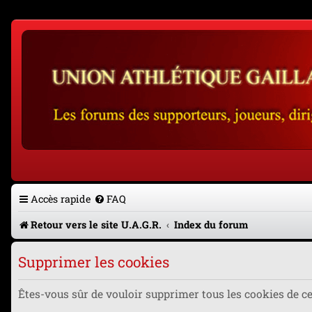
Accès rapide
FAQ
Retour vers le site U.A.G.R.
Index du forum
Supprimer les cookies
Êtes-vous sûr de vouloir supprimer tous les cookies de c