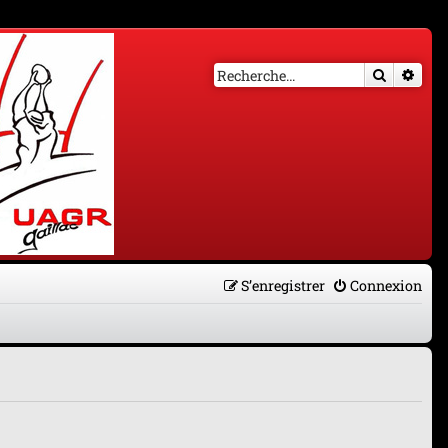
Recherch
Rech
S’enregistrer
Connexion