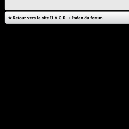
Retour vers le site U.A.G.R.
Index du forum