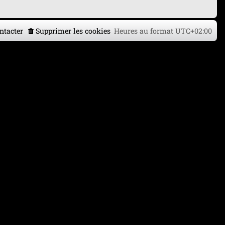
ntacter
Supprimer les cookies
Heures au format
UTC+02:00