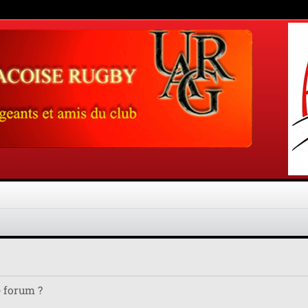
e forum ?