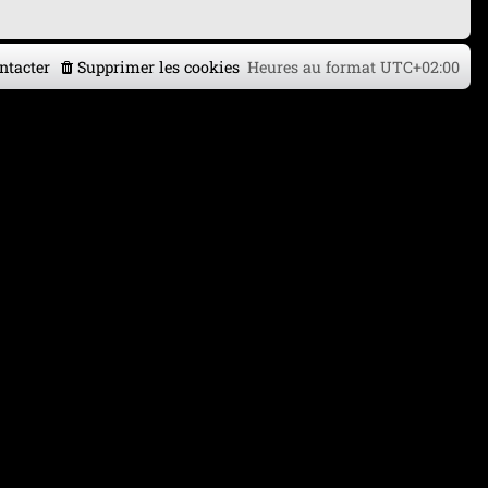
ntacter
Supprimer les cookies
Heures au format
UTC+02:00