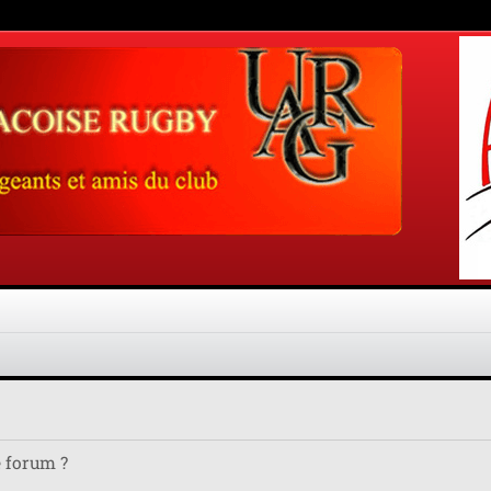
e forum ?