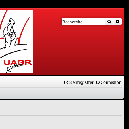
Recherch
Rech
S’enregistrer
Connexion