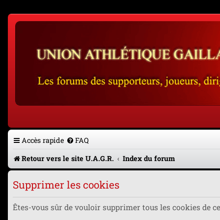
Accès rapide
FAQ
Retour vers le site U.A.G.R.
Index du forum
Supprimer les cookies
Êtes-vous sûr de vouloir supprimer tous les cookies de c