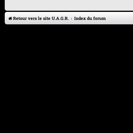
Retour vers le site U.A.G.R.
Index du forum