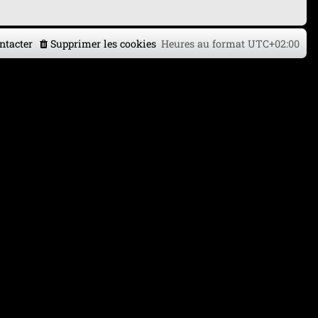
ntacter
Supprimer les cookies
Heures au format
UTC+02:00