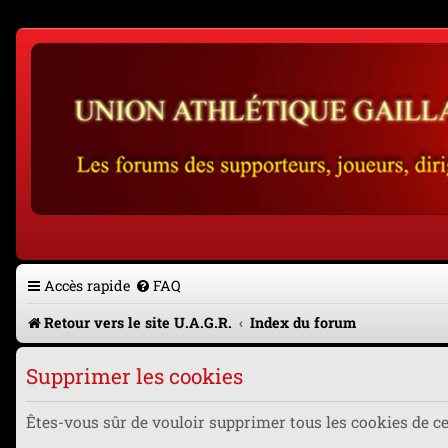
Accès rapide
FAQ
Retour vers le site U.A.G.R.
Index du forum
Supprimer les cookies
Êtes-vous sûr de vouloir supprimer tous les cookies de c