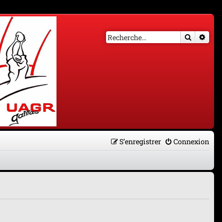
Recherch
Rech
S’enregistrer
Connexion