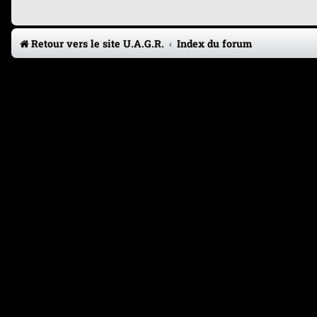
Retour vers le site U.A.G.R.
Index du forum