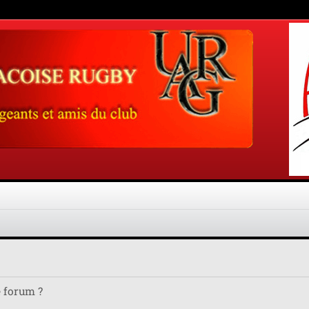
e forum ?