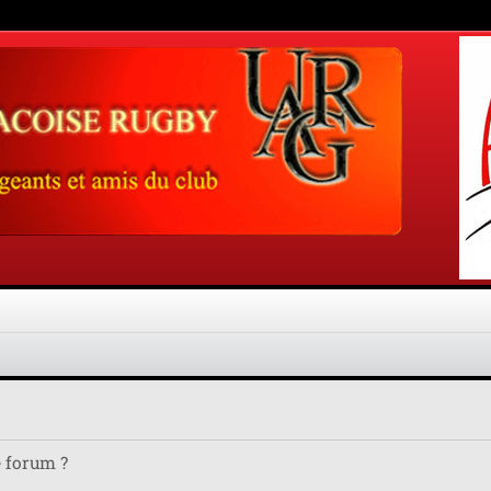
e forum ?