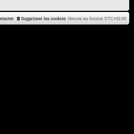
ntacter
Supprimer les cookies
Heures au format
UTC+02:00