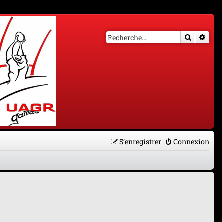
Recherch
Rech
S’enregistrer
Connexion