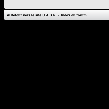
Retour vers le site U.A.G.R.
Index du forum