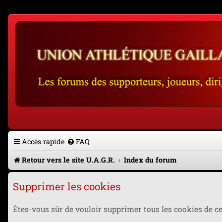
Accès rapide
FAQ
Retour vers le site U.A.G.R.
Index du forum
Supprimer les cookies
Êtes-vous sûr de vouloir supprimer tous les cookies de c