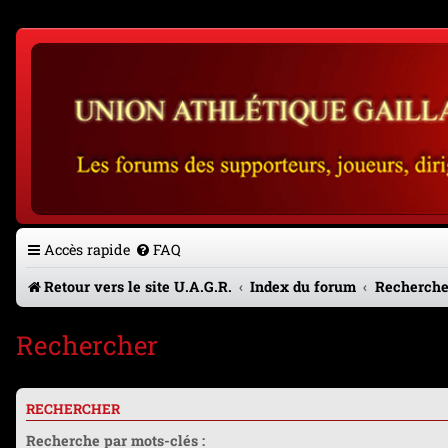
Accès rapide
FAQ
Retour vers le site U.A.G.R.
Index du forum
Recherche
Rechercher
RECHERCHER
Recherche par mots-clés :