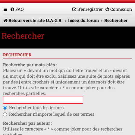
FAQ
S’enregistrer
Connexion
Retour vers le site U.A.G.R.
Index du forum
Rechercher
Rechercher
RECHERCHER
Recherche par mots-clés :
Placez un
+
devant un mot qui doit être trouvé et un
-
devant
un mot qui doit être exclu. Saisissez une suite de mots séparés
par des
|
entre crochets si uniquement un des mots doit être
trouvé. Utilisez le caractère « * » comme joker pour des
recherches partielles.
Rechercher tous les termes
Rechercher n’importe lequel de ces termes
Rechercher par auteur :
Utilisez le caractère « * » comme joker pour des recherches
partielles.