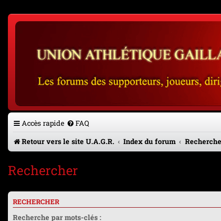
Accès rapide
FAQ
Retour vers le site U.A.G.R.
Index du forum
Recherche
Rechercher
RECHERCHER
Recherche par mots-clés :