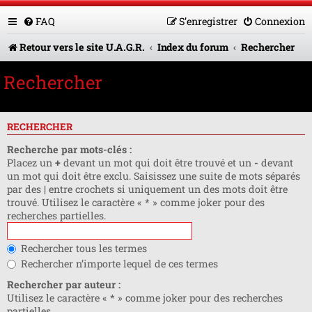
FAQ
S’enregistrer
Connexion
Retour vers le site U.A.G.R.
Index du forum
Rechercher
Rechercher
RECHERCHER
Recherche par mots-clés :
Placez un
+
devant un mot qui doit être trouvé et un
-
devant
un mot qui doit être exclu. Saisissez une suite de mots séparés
par des
|
entre crochets si uniquement un des mots doit être
trouvé. Utilisez le caractère « * » comme joker pour des
recherches partielles.
Rechercher tous les termes
Rechercher n’importe lequel de ces termes
Rechercher par auteur :
Utilisez le caractère « * » comme joker pour des recherches
partielles.