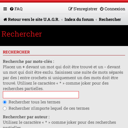
FAQ
S’enregistrer
Connexion
Retour vers le site U.A.G.R.
Index du forum
Rechercher
Rechercher
RECHERCHER
Recherche par mots-clés :
Placez un
+
devant un mot qui doit être trouvé et un
-
devant
un mot qui doit être exclu. Saisissez une suite de mots séparés
par des
|
entre crochets si uniquement un des mots doit être
trouvé. Utilisez le caractère « * » comme joker pour des
recherches partielles.
Rechercher tous les termes
Rechercher n’importe lequel de ces termes
Rechercher par auteur :
Utilisez le caractère « * » comme joker pour des recherches
partielles.