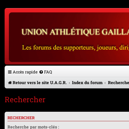
Accès rapide
FAQ
Retour vers le site U.A.G.R.
Index du forum
Recherche
Rechercher
RECHERCHER
Recherche par mots-clés :