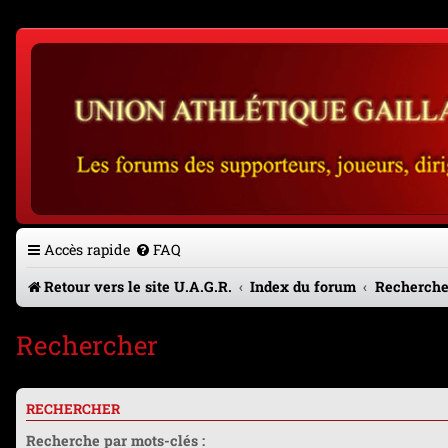
Accès rapide
FAQ
Retour vers le site U.A.G.R.
Index du forum
Recherche
Rechercher
RECHERCHER
Recherche par mots-clés :