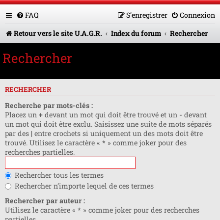
FAQ
S’enregistrer
Connexion
Retour vers le site U.A.G.R.
Index du forum
Rechercher
Rechercher
RECHERCHER
Recherche par mots-clés :
Placez un
+
devant un mot qui doit être trouvé et un
-
devant
un mot qui doit être exclu. Saisissez une suite de mots séparés
par des
|
entre crochets si uniquement un des mots doit être
trouvé. Utilisez le caractère « * » comme joker pour des
recherches partielles.
Rechercher tous les termes
Rechercher n’importe lequel de ces termes
Rechercher par auteur :
Utilisez le caractère « * » comme joker pour des recherches
partielles.