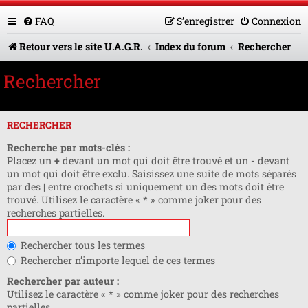
FAQ
S’enregistrer
Connexion
Retour vers le site U.A.G.R.
Index du forum
Rechercher
Rechercher
RECHERCHER
Recherche par mots-clés :
Placez un
+
devant un mot qui doit être trouvé et un
-
devant
un mot qui doit être exclu. Saisissez une suite de mots séparés
par des
|
entre crochets si uniquement un des mots doit être
trouvé. Utilisez le caractère « * » comme joker pour des
recherches partielles.
Rechercher tous les termes
Rechercher n’importe lequel de ces termes
Rechercher par auteur :
Utilisez le caractère « * » comme joker pour des recherches
partielles.