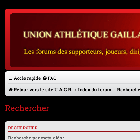
Accès rapide
FAQ
Retour vers le site U.A.G.R.
Index du forum
Recherche
Rechercher
RECHERCHER
Recherche par mots-clés :