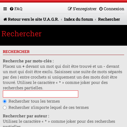
FAQ
S’enregistrer
Connexion
Retour vers le site U.A.G.R.
Index du forum
Rechercher
Rechercher
RECHERCHER
Recherche par mots-clés :
Placez un
+
devant un mot qui doit être trouvé et un
-
devant
un mot qui doit être exclu. Saisissez une suite de mots séparés
par des
|
entre crochets si uniquement un des mots doit être
trouvé. Utilisez le caractère « * » comme joker pour des
recherches partielles.
Rechercher tous les termes
Rechercher n’importe lequel de ces termes
Rechercher par auteur :
Utilisez le caractère « * » comme joker pour des recherches
partielles.