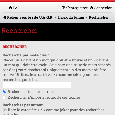
FAQ
S’enregistrer
Connexion
Retour vers le site U.A.G.R.
Index du forum
Rechercher
Rechercher
RECHERCHER
Recherche par mots-clés :
Placez un
+
devant un mot qui doit être trouvé et un
-
devant
un mot qui doit être exclu. Saisissez une suite de mots séparés
par des
|
entre crochets si uniquement un des mots doit être
trouvé. Utilisez le caractère « * » comme joker pour des
recherches partielles.
Rechercher tous les termes
Rechercher n’importe lequel de ces termes
Rechercher par auteur :
Utilisez le caractère « * » comme joker pour des recherches
partielles.