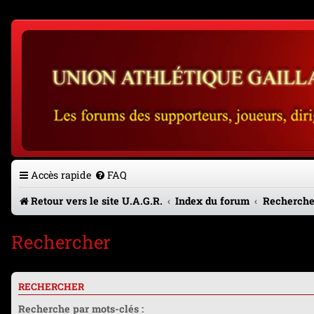
Accès rapide
FAQ
Retour vers le site U.A.G.R.
Index du forum
Recherche
Rechercher
RECHERCHER
Recherche par mots-clés :