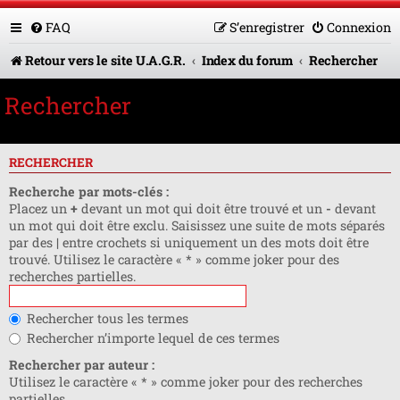
FAQ
S’enregistrer
Connexion
Retour vers le site U.A.G.R.
Index du forum
Rechercher
Rechercher
RECHERCHER
Recherche par mots-clés :
Placez un
+
devant un mot qui doit être trouvé et un
-
devant
un mot qui doit être exclu. Saisissez une suite de mots séparés
par des
|
entre crochets si uniquement un des mots doit être
trouvé. Utilisez le caractère « * » comme joker pour des
recherches partielles.
Rechercher tous les termes
Rechercher n’importe lequel de ces termes
Rechercher par auteur :
Utilisez le caractère « * » comme joker pour des recherches
partielles.