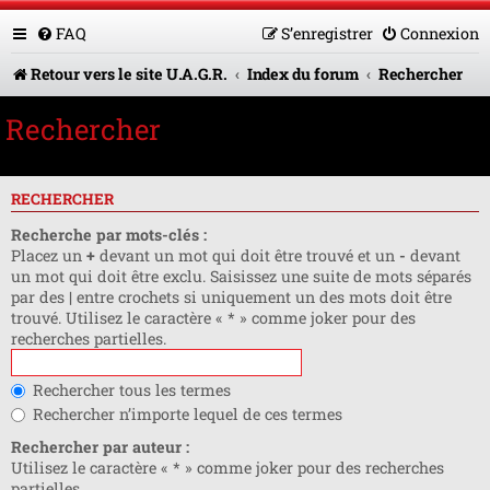
FAQ
S’enregistrer
Connexion
Retour vers le site U.A.G.R.
Index du forum
Rechercher
Rechercher
RECHERCHER
Recherche par mots-clés :
Placez un
+
devant un mot qui doit être trouvé et un
-
devant
un mot qui doit être exclu. Saisissez une suite de mots séparés
par des
|
entre crochets si uniquement un des mots doit être
trouvé. Utilisez le caractère « * » comme joker pour des
recherches partielles.
Rechercher tous les termes
Rechercher n’importe lequel de ces termes
Rechercher par auteur :
Utilisez le caractère « * » comme joker pour des recherches
partielles.