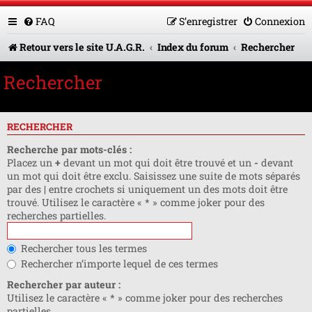
FAQ
S’enregistrer
Connexion
Retour vers le site U.A.G.R.
Index du forum
Rechercher
Rechercher
RECHERCHER
Recherche par mots-clés :
Placez un
+
devant un mot qui doit être trouvé et un
-
devant
un mot qui doit être exclu. Saisissez une suite de mots séparés
par des
|
entre crochets si uniquement un des mots doit être
trouvé. Utilisez le caractère « * » comme joker pour des
recherches partielles.
Rechercher tous les termes
Rechercher n’importe lequel de ces termes
Rechercher par auteur :
Utilisez le caractère « * » comme joker pour des recherches
partielles.