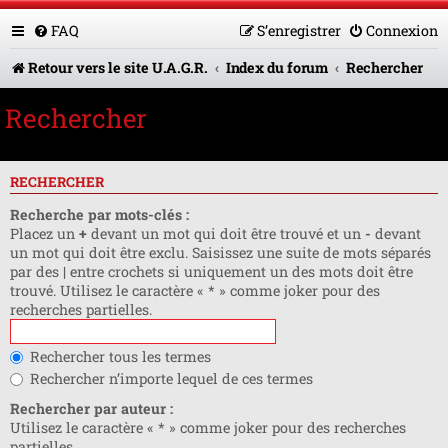
FAQ
S’enregistrer
Connexion
Retour vers le site U.A.G.R.
Index du forum
Rechercher
Rechercher
RECHERCHER
Recherche par mots-clés :
Placez un
+
devant un mot qui doit être trouvé et un
-
devant
un mot qui doit être exclu. Saisissez une suite de mots séparés
par des
|
entre crochets si uniquement un des mots doit être
trouvé. Utilisez le caractère « * » comme joker pour des
recherches partielles.
Rechercher tous les termes
Rechercher n’importe lequel de ces termes
Rechercher par auteur :
Utilisez le caractère « * » comme joker pour des recherches
partielles.