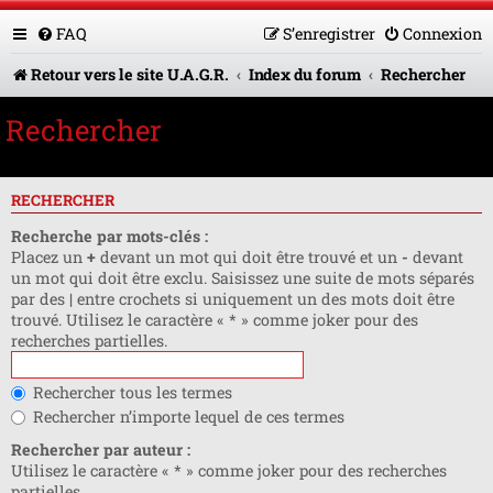
FAQ
S’enregistrer
Connexion
Retour vers le site U.A.G.R.
Index du forum
Rechercher
Rechercher
RECHERCHER
Recherche par mots-clés :
Placez un
+
devant un mot qui doit être trouvé et un
-
devant
un mot qui doit être exclu. Saisissez une suite de mots séparés
par des
|
entre crochets si uniquement un des mots doit être
trouvé. Utilisez le caractère « * » comme joker pour des
recherches partielles.
Rechercher tous les termes
Rechercher n’importe lequel de ces termes
Rechercher par auteur :
Utilisez le caractère « * » comme joker pour des recherches
partielles.