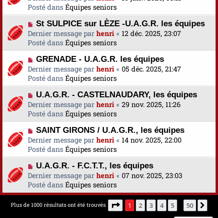
e
u
Posté dans
u
Équipes seniors
s
v
m
a
N
St SULPICE sur LÈZE -U.A.G.R. les équipes
e
e
g
o
Dernier message par
a
henri
«
12 déc. 2025, 23:07
s
e
u
Posté dans
u
Équipes seniors
s
v
m
a
N
GRENADE - U.A.G.R. les équipes
e
e
g
o
Dernier message par
a
henri
«
05 déc. 2025, 21:47
s
e
u
Posté dans
u
Équipes seniors
s
v
m
a
N
U.A.G.R. - CASTELNAUDARY, les équipes
e
e
g
o
Dernier message par
a
henri
«
29 nov. 2025, 11:26
s
e
u
Posté dans
u
Équipes seniors
s
v
m
a
N
SAINT GIRONS / U.A.G.R., les équipes
e
e
g
o
Dernier message par
a
henri
«
14 nov. 2025, 22:00
s
e
u
Posté dans
u
Équipes seniors
s
v
m
a
N
U.A.G.R. - F.C.T.T., les équipes
e
e
g
o
Dernier message par
a
henri
«
07 nov. 2025, 23:03
s
e
u
Posté dans
u
Équipes seniors
s
v
m
a
e
e
g
Page
1
sur
50
Plus de 1000 résultats ont été trouvés
1
2
3
4
5
50
Su
…
a
s
e