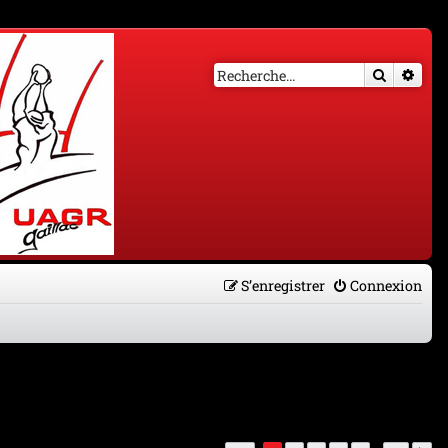
Recherch
Rech
S’enregistrer
Connexion