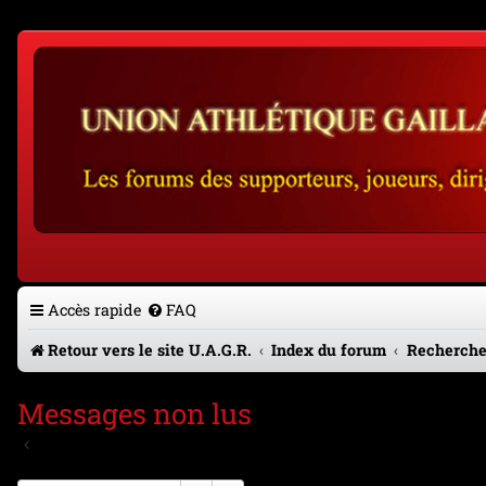
Accès rapide
FAQ
Retour vers le site U.A.G.R.
Index du forum
Recherche
Messages non lus
Aller à la recherche avancée