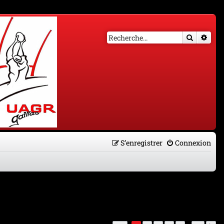
Recherch
Rech
S’enregistrer
Connexion