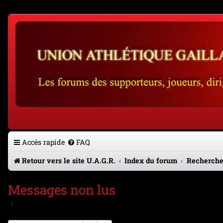
Accès rapide
FAQ
Retour vers le site U.A.G.R.
Index du forum
Recherche
Messages non lus
Aller à la recherche avancée