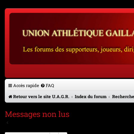
Accès rapide
FAQ
Retour vers le site U.A.G.R.
Index du forum
Recherche
Messages non lus
Aller à la recherche avancée