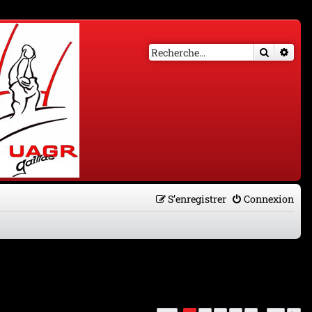
Recherch
Rech
S’enregistrer
Connexion