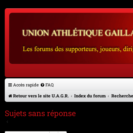
Accès rapide
FAQ
Retour vers le site U.A.G.R.
Index du forum
Recherche
Sujets sans réponse
Aller à la recherche avancée