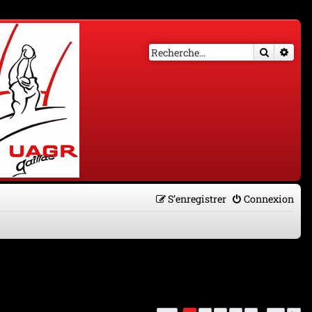
Recherch
Rech
S’enregistrer
Connexion