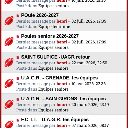
Dernier message par
a
henri
«
16 juil. 2026, 15:30
s
u
Posté dans
u
Équipes seniors
s
v
m
a
N
POule 2026-2027
e
e
g
o
Dernier message par
a
henri
«
02 juil. 2026, 17:35
s
e
u
Posté dans
u
Équipe féminine
s
v
m
a
N
Poules seniors 2026-2027
e
e
g
o
Dernier message par
a
henri
«
02 juil. 2026, 17:09
s
e
u
Posté dans
u
Équipes seniors
s
v
m
a
N
SAINT SULPICE -UAGR retour
e
e
g
o
Dernier message par
a
henri
«
22 mai 2026, 22:50
s
e
u
Posté dans
u
Équipes seniors
s
v
m
a
N
U.A.G.R. - GRENADE, les équipes
e
e
g
o
Dernier message par
a
henri
«
10 avr. 2026, 22:36
s
e
u
Posté dans
u
Équipes seniors
s
v
m
a
N
U.A.G.R. - SAIN GIRONS, les équipes
e
e
g
o
Dernier message par
a
henri
«
20 mars 2026, 23:19
s
e
u
Posté dans
u
Équipes seniors
s
v
m
a
N
F.C.T.T. - U.A.G.R. les équipes
e
e
g
o
Dernier message par
a
henri
«
07 mars 2026, 08:17
s
e