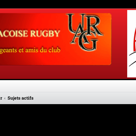
r
Sujets actifs