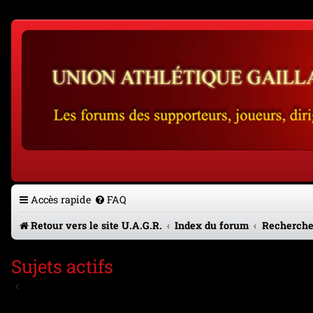
Accès rapide
FAQ
Retour vers le site U.A.G.R.
Index du forum
Recherche
Sujets actifs
Aller à la recherche avancée