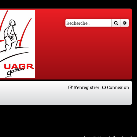
Recherch
Rech
S’enregistrer
Connexion